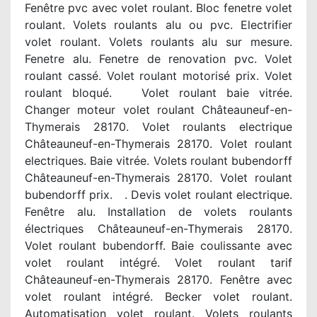
Fenêtre pvc avec volet roulant. Bloc fenetre volet
roulant. Volets roulants alu ou pvc. Electrifier
volet roulant. Volets roulants alu sur mesure.
Fenetre alu. Fenetre de renovation pvc. Volet
roulant cassé. Volet roulant motorisé prix. Volet
roulant bloqué. Volet roulant baie vitrée.
Changer moteur volet roulant Châteauneuf-en-
Thymerais 28170. Volet roulants electrique
Châteauneuf-en-Thymerais 28170. Volet roulant
electriques. Baie vitrée. Volets roulant bubendorff
Châteauneuf-en-Thymerais 28170. Volet roulant
bubendorff prix. . Devis volet roulant electrique.
Fenêtre alu. Installation de volets roulants
électriques Châteauneuf-en-Thymerais 28170.
Volet roulant bubendorff. Baie coulissante avec
volet roulant intégré. Volet roulant tarif
Châteauneuf-en-Thymerais 28170. Fenêtre avec
volet roulant intégré. Becker volet roulant.
Automatisation volet roulant. Volets roulants