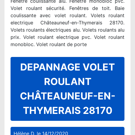
Fenetre coulissante alu. Fenetre monobloc pvc.
Volet roulant sécurité. Fenêtres de toit. Baie
coulissante avec volet roulant. Volets roulant
electrique Châteauneuf-en-Thymerais 28170.
Volets roulants électriques alu. Volets roulants alu
prix. Volet roulant electrique pvc. Volet roulant
monobloc. Volet roulant de porte
DEPANNAGE VOLET
ROULANT
CHÂTEAUNEUF-EN-
THYMERAIS 28170
Hélène D.
le
14/12/2020