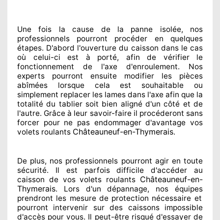
Une fois la cause
de la panne isolée, nos
professionnels
pourront procéder
en quelques
étapes. D'abord l'ouverture du caisson dans le cas
où celui-ci est à porté
, afin de vérifier le
fonctionnement de l'axe d'enroulement. Nos
experts
pourront ensuite modifier
les pièces
abîmées
lorsque cela est souhaitable
ou
simplement
replacer
les lames dans l'axe afin que la
totalité
du tablier soit bien aligné d'un côté et de
l'autre
. Grâce à leur savoir-faire
il procéderont sans
forcer pour
ne pas endommager
d'avantage vos
Châteauneuf-en-Thymerais
volets roulants
.
De plus, nos professionnels
pourront agir
en toute
sécurité. Il est parfois difficile
d'accéder au
Châteauneuf-en-
caisson de vos volets roulants
Thymerais
. Lors d'un dépannage, nos équipes
prendront les mesure de protection
nécessaire
et
pourront intervenir sur des caissons impossible
d'accès pour vous. Il peut-être risqué
d'essayer de