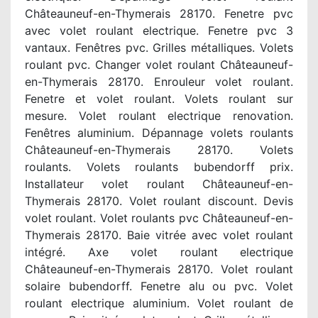
Châteauneuf-en-Thymerais 28170. Fenetre pvc
avec volet roulant electrique. Fenetre pvc 3
vantaux. Fenêtres pvc. Grilles métalliques. Volets
roulant pvc. Changer volet roulant Châteauneuf-
en-Thymerais 28170. Enrouleur volet roulant.
Fenetre et volet roulant. Volets roulant sur
mesure. Volet roulant electrique renovation.
Fenêtres aluminium. Dépannage volets roulants
Châteauneuf-en-Thymerais 28170. Volets
roulants. Volets roulants bubendorff prix.
Installateur volet roulant Châteauneuf-en-
Thymerais 28170. Volet roulant discount. Devis
volet roulant. Volet roulants pvc Châteauneuf-en-
Thymerais 28170. Baie vitrée avec volet roulant
intégré. Axe volet roulant electrique
Châteauneuf-en-Thymerais 28170. Volet roulant
solaire bubendorff. Fenetre alu ou pvc. Volet
roulant electrique aluminium. Volet roulant de