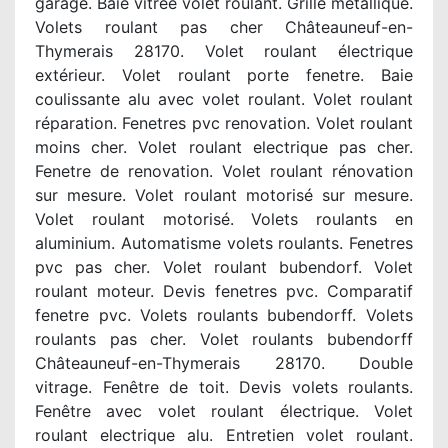
garage. Baie vitrée volet roulant. Grille métallique.
Volets roulant pas cher Châteauneuf-en-
Thymerais 28170. Volet roulant électrique
extérieur. Volet roulant porte fenetre. Baie
coulissante alu avec volet roulant. Volet roulant
réparation. Fenetres pvc renovation. Volet roulant
moins cher. Volet roulant electrique pas cher.
Fenetre de renovation. Volet roulant rénovation
sur mesure. Volet roulant motorisé sur mesure.
Volet roulant motorisé. Volets roulants en
aluminium. Automatisme volets roulants. Fenetres
pvc pas cher. Volet roulant bubendorf. Volet
roulant moteur. Devis fenetres pvc. Comparatif
fenetre pvc. Volets roulants bubendorff. Volets
roulants pas cher. Volet roulants bubendorff
Châteauneuf-en-Thymerais 28170. Double
vitrage. Fenêtre de toit. Devis volets roulants.
Fenêtre avec volet roulant électrique. Volet
roulant electrique alu. Entretien volet roulant.