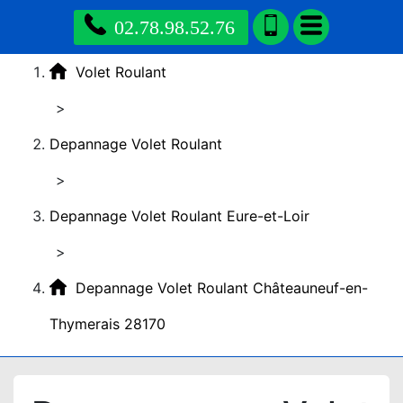
02.78.98.52.76
Volet Roulant
>
Depannage Volet Roulant
>
Depannage Volet Roulant Eure-et-Loir
>
Depannage Volet Roulant Châteauneuf-en-
Thymerais 28170