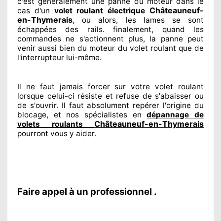
c'est généralement
une panne du moteur dans le
Châteauneuf-
cas d'un
volet roulant électrique
en-Thymerais
, ou alors, les lames se sont
échappées
des rails. finalement
, quand les
commandes ne s'actionnent
plus, la panne peut
venir aussi bien du moteur du volet roulant que de
l'interrupteur lui-même.
Il ne faut jamais forcer sur
votre volet roulant
lorsque celui-ci résiste et refuse de s'abaisser ou
de s'ouvrir. Il faut absolument
repérer
l'origine
du
blocage, et nos spécialistes
en
dépannage de
Châteauneuf-en-Thymerais
volets roulants
pourront vous y aider
.
Faire appel à un professionnel .