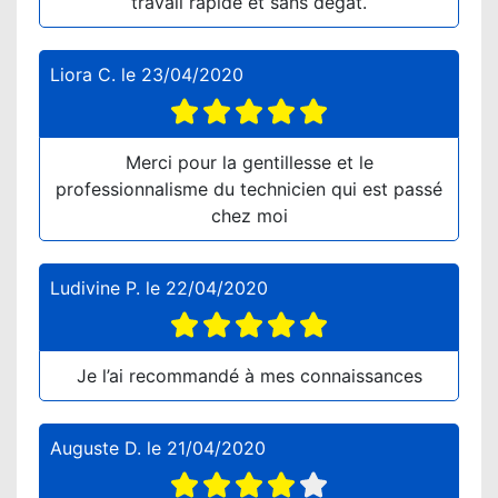
travail rapide et sans dégât.
Liora C.
le
23/04/2020
Merci pour la gentillesse et le
professionnalisme du technicien qui est passé
chez moi
Ludivine P.
le
22/04/2020
Je l’ai recommandé à mes connaissances
Auguste D.
le
21/04/2020