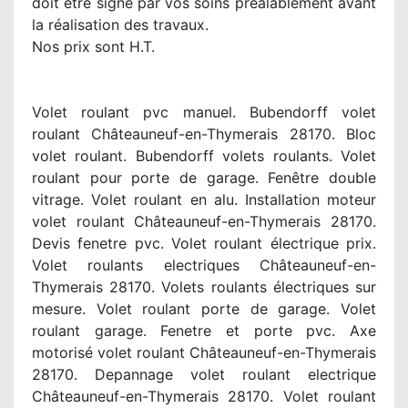
doit être signé par vos soins préalablement avant
la réalisation des travaux.
Nos prix sont H.T.
Volet roulant pvc manuel. Bubendorff volet
roulant Châteauneuf-en-Thymerais 28170. Bloc
volet roulant. Bubendorff volets roulants. Volet
roulant pour porte de garage. Fenêtre double
vitrage. Volet roulant en alu. Installation moteur
volet roulant Châteauneuf-en-Thymerais 28170.
Devis fenetre pvc. Volet roulant électrique prix.
Volet roulants electriques Châteauneuf-en-
Thymerais 28170. Volets roulants électriques sur
mesure. Volet roulant porte de garage. Volet
roulant garage. Fenetre et porte pvc. Axe
motorisé volet roulant Châteauneuf-en-Thymerais
28170. Depannage volet roulant electrique
Châteauneuf-en-Thymerais 28170. Volet roulant