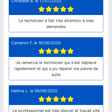
Christelle B.
le
17/07/2020
Le technicien à fait très attention à mes
demandes
Cameron F.
le
16/06/2020
Je remercie le technicien qui s'est déplacé
rapidement et qui a pu réparer ma panne de
suite
Halima L.
le
06/06/2020
Le professionnel est très discret et travail vite