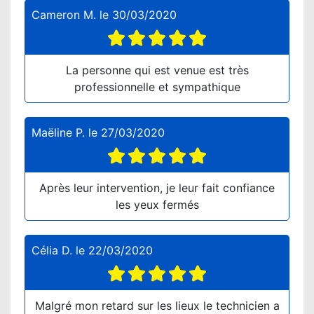
Cameron M.
le
30/03/2020
La personne qui est venue est très
professionnelle et sympathique
Maëline P.
le
27/03/2020
Après leur intervention, je leur fait confiance
les yeux fermés
Célia D.
le
22/03/2020
Malgré mon retard sur les lieux le technicien a