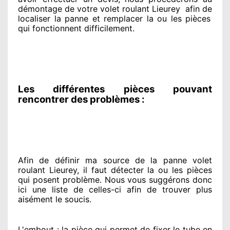
démontage de votre volet roulant Lieurey
afin de
localiser la panne et remplacer
la ou les pièces
qui fonctionnent difficilement
.
Les différentes pièces pouvant
rencontrer des problèmes :
Afin de définir ma source
de la panne volet
roulant Lieurey, il faut détecter
la ou les pièces
qui posent problème
. Nous vous suggérons
donc
ici une liste de celles-ci afin de trouver
plus
aisément
le soucis
.
L'embout : la pièce qui permet de fixer le tube en