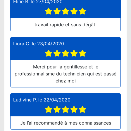
Eline B.
le
27/04/2020
travail rapide et sans dégât.
Liora C.
le
23/04/2020
Merci pour la gentillesse et le
professionnalisme du technicien qui est passé
chez moi
Ludivine P.
le
22/04/2020
Je l’ai recommandé à mes connaissances