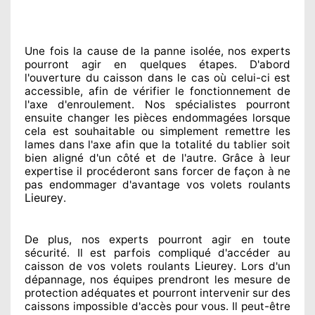
Une fois la cause
de la panne isolée, nos experts
pourront agir
en quelques étapes. D'abord
l'ouverture du caisson dans le cas où celui-ci est
accessible
, afin de vérifier le fonctionnement de
l'axe d'enroulement. Nos spécialistes
pourront
ensuite changer
les pièces endommagées
lorsque
cela est souhaitable
ou simplement
remettre
les
lames dans l'axe afin que la totalité
du tablier soit
bien aligné d'un côté et de l'autre
. Grâce à leur
expertise
il procéderont sans forcer de façon à
ne
pas endommager
d'avantage vos volets roulants
Lieurey
.
De plus, nos experts
pourront agir
en toute
sécurité. Il est parfois compliqué
d'accéder au
Lieurey
caisson de vos volets roulants
. Lors d'un
dépannage, nos équipes
prendront les mesure de
protection
adéquates
et pourront intervenir sur des
caissons impossible d'accès pour vous. Il peut-être