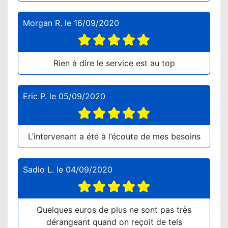
Morgan R.
le
16/09/2020
Rien à dire le service est au top
Eric P.
le
05/09/2020
L’intervenant a été à l’écoute de mes besoins
Sadio L.
le
04/09/2020
Quelques euros de plus ne sont pas très
dérangeant quand on reçoit de tels