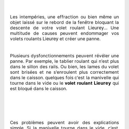
Les intempéries, une effraction ou bien même un
objet laissé
sur le rebord de la fenêtre bloquant
la
Lieurey
descente de votre volet roulant
... Une
multitude de
causes peuvent endommager
vos
Lieurey
volets roulants
et créer
une panne.
Plusieurs dysfonctionnements peuvent révéler
une
panne. Par exemple, le tablier roulant qui n'est plus
dans le sillon
des rails. Ou bien
, les lames du volet
sont brisées
et ne s'enroulent plus correctement
dans le caisson. quelques fois
c'est la manivelle qui
Lieurey
tourne dans le vide ou le
volet roulant
qui
est bloqué
dans le caisson.
Ces problèmes
peuvent avoir des explications
simple. Si la manivelle tourne dans le vide, c'est