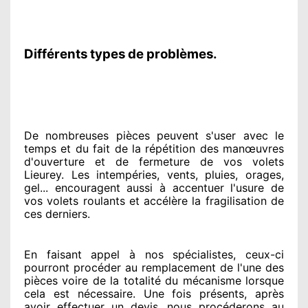
Différents types de problèmes.
De nombreuses pièces peuvent
s'user avec le
temps et du fait
de la répétition des manœuvres
d'ouverture et de fermeture de vos volets
Lieurey. Les intempéries, vents, pluies, orages,
gel... encouragent
aussi à accentuer
l'usure de
vos volets roulants et accélère la fragilisation de
ces derniers.
En faisant appel à
nos spécialistes
, ceux-ci
pourront procéder
au remplacement de l'une des
pièces voire de la totalité
du mécanisme lorsque
cela est nécessaire
. Une fois présents
, après
avoir effectuer
un devis, nous procéderons au