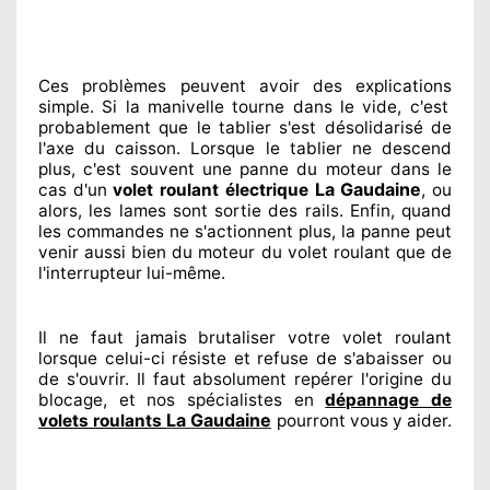
Ces problèmes
peuvent avoir des explications
simple. Si la manivelle tourne dans le vide, c'est
probablement
que le tablier s'est désolidarisé
de
l'axe du caisson. Lorsque le tablier ne descend
plus, c'est souvent
une panne du moteur dans le
La Gaudaine
cas d'un
volet roulant électrique
, ou
alors, les lames sont sortie
des rails. Enfin
, quand
les commandes ne s'actionnent
plus, la panne peut
venir aussi bien du moteur du volet roulant que de
l'interrupteur lui-même.
Il ne faut jamais brutaliser
votre volet roulant
lorsque celui-ci résiste et refuse de s'abaisser ou
de s'ouvrir. Il faut absolument
repérer
l'origine
du
blocage, et nos spécialistes
en
dépannage de
La Gaudaine
volets roulants
pourront vous y aider
.