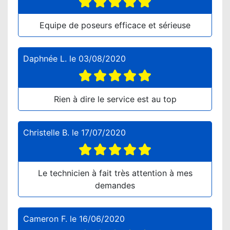
Equipe de poseurs efficace et sérieuse
Daphnée L.
le
03/08/2020
Rien à dire le service est au top
Christelle B.
le
17/07/2020
Le technicien à fait très attention à mes
demandes
Cameron F.
le
16/06/2020