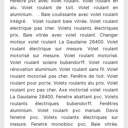
Fenêtre pvc avec volet roulant. Volet roulant en
alu. Volet roulant de toit. Volet roulant en
aluminium. . Baie coulissante avec volet roulant
intégré. Volet roulant baie vitrée. Volet roulant
electrique pas cher. Volets roulants électriques
prix. Baie vitrée avec volet roulant. Changer
moteur volet roulant La Gaudaine 28400. Volet
roulant électrique sur mesure. Volet roulant
motorisé sur mesure. Volet roulant motorisé.
Volet roulant solaire bubendorff. Volet roulant
rénovation aluminium. Volet roulant sans fil. Volet
roulant motorisé pas cher. Fenêtre de toit. Volet
roulant pour porte. Volets roulants alu prix. Volet
roulant pvc pas cher. Axe motorisé volet roulant
La Gaudaine 28400. Fenetre abattant pvc. Volets
roulants électriques bubendorff. Fenêtres
aluminium. Volet roulant pvc manuel. Devis
fenetre pvc. Volets roulants électriques sur
mesure. Fenetre monobloc pvc. Baie vitrée.