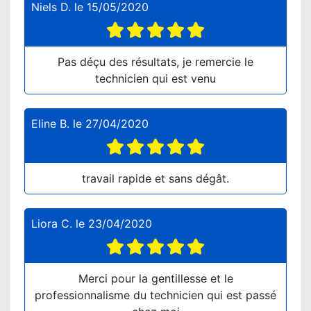
Niels D.
le
15/05/2020
Pas déçu des résultats, je remercie le
technicien qui est venu
Eline B.
le
27/04/2020
travail rapide et sans dégât.
Liora C.
le
23/04/2020
Merci pour la gentillesse et le
professionnalisme du technicien qui est passé