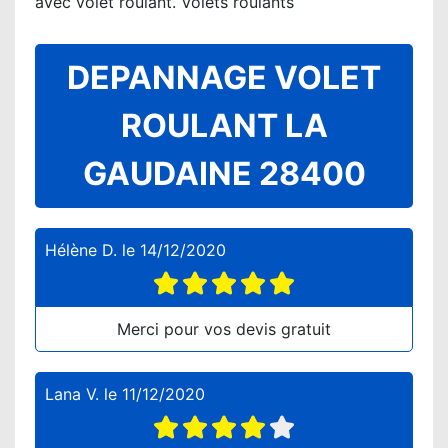
avec volet roulant. Volets roulants
DEPANNAGE VOLET
ROULANT LA
GAUDAINE 28400
Hélène D.
le
14/12/2020
Merci pour vos devis gratuit
Lana V.
le
11/12/2020