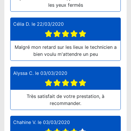
les yeux fermés
Célia D.
le
22/03/2020
Malgré mon retard sur les lieux le technicien a
bien voulu m'attendre un peu
Alyssa C.
le
03/03/2020
Très satisfait de votre prestation, à
recommander.
Chahine V.
le
03/03/2020