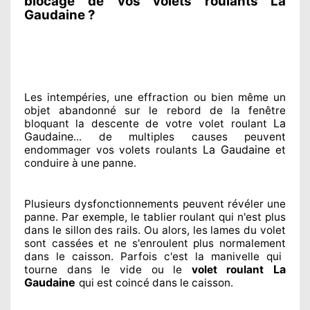
blocage de vos volets roulants La
Gaudaine ?
Les intempéries, une effraction ou bien même un
objet abandonné
sur le rebord de la fenêtre
La
bloquant
la descente de votre volet roulant
Gaudaine
... de multiples
causes peuvent
La Gaudaine
endommager
vos volets roulants
et
conduire à
une panne.
Plusieurs dysfonctionnements peuvent révéler
une
panne. Par exemple, le tablier roulant qui n'est plus
dans le sillon
des rails. Ou alors
, les lames du volet
sont cassées
et ne s'enroulent plus normalement
dans le caisson. Parfois
c'est la manivelle qui
La
tourne dans le vide ou le
volet roulant
Gaudaine
qui est coincé
dans le caisson.