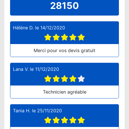
28150
Hélène D.
le
14/12/2020
Merci pour vos devis gratuit
Lana V.
le
11/12/2020
Technicien agréable
Tania H.
le
25/11/2020