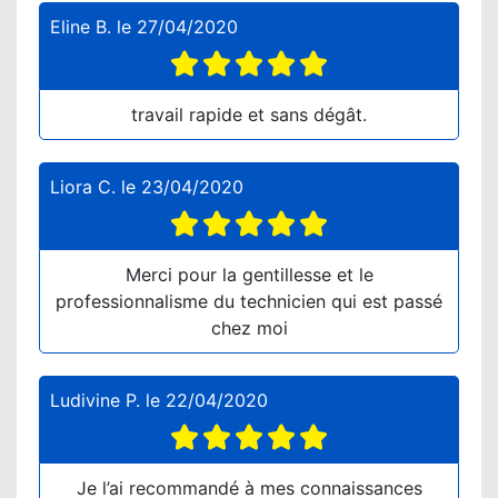
Eline B.
le
27/04/2020
travail rapide et sans dégât.
Liora C.
le
23/04/2020
Merci pour la gentillesse et le
professionnalisme du technicien qui est passé
chez moi
Ludivine P.
le
22/04/2020
Je l’ai recommandé à mes connaissances