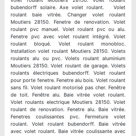
volet roulant Moutiers 28150. Volet roulant
bubendorff solaire. Axe volet roulant. Volet
roulant baie vitrée. Changer volet roulant
Moutiers 28150. Fenetre de renovation. Volet
roulant pvc manuel. Volet roulant pvc ou alu.
Fenetre pvc avec volet roulant intégré. Volet
roulant bloqué. Volet roulant monobloc.
Installation volet roulant Moutiers 28150. Volets
roulants alu ou pvc. Volets roulant aluminium
Moutiers 28150. Volet roulant de garage. Volets
roulants électriques bubendorff. Volet roulant
pour porte fenetre. Fenetre alu bois. Volet roulant
sans fil. Volet roulant motorisé pas cher. Fenêtre
de toit. Fenêtre alu. Baie vitrée volet roulant.
Volet roulants electrique Moutiers 28150. Volet
roulant de renovation. Fenetre alu. Baie vitrée.
Fenetres coulissantes pvc. Fermeture volet
roulant. Volet roulant bubendorff. Baie vitrée
avec volet roulant. Baie vitrée coulissante avec