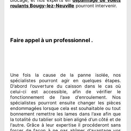
blocage, et nos experts
en
dépannage de volets
Bougy-lez-Neuville
roulants
pourront intervenir
.
Faire appel à un professionnel .
Une fois la cause
de la panne isolée, nos
spécialistes
pourront agir
en quelques étapes.
D'abord l'ouverture du caisson dans le cas où
celui-ci est accessible
, afin de vérifier le
fonctionnement de l'axe d'enroulement. Nos
spécialistes
pourront ensuite changer
les pièces
endommagées
lorsque cela est souhaitable
ou tout
bonnement
remettre
les lames dans l'axe afin que
la totalité
du tablier soit bien aligné d'un côté et de
l'autre
. Grâce à leur expertise
il procéderont sans
forcer de façon à
ne pas abîmer
d'avantage vos