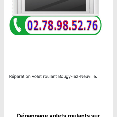
Réparation volet roulant Bougy-lez-Neuville.
Dépannage volets roulants sur