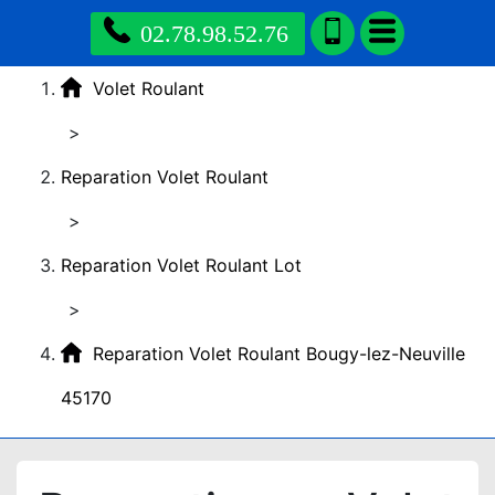
02.78.98.52.76
Volet Roulant
>
Reparation Volet Roulant
>
Reparation Volet Roulant Lot
>
Reparation Volet Roulant Bougy-lez-Neuville
45170