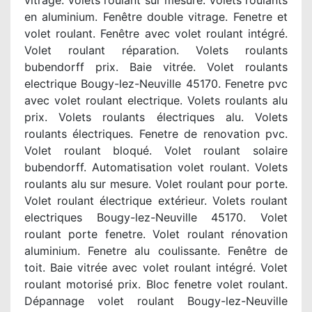
vitrage. Volets roulant sur mesure. Volets roulants
en aluminium. Fenêtre double vitrage. Fenetre et
volet roulant. Fenêtre avec volet roulant intégré.
Volet roulant réparation. Volets roulants
bubendorff prix. Baie vitrée. Volet roulants
electrique Bougy-lez-Neuville 45170. Fenetre pvc
avec volet roulant electrique. Volets roulants alu
prix. Volets roulants électriques alu. Volets
roulants électriques. Fenetre de renovation pvc.
Volet roulant bloqué. Volet roulant solaire
bubendorff. Automatisation volet roulant. Volets
roulants alu sur mesure. Volet roulant pour porte.
Volet roulant électrique extérieur. Volets roulant
electriques Bougy-lez-Neuville 45170. Volet
roulant porte fenetre. Volet roulant rénovation
aluminium. Fenetre alu coulissante. Fenêtre de
toit. Baie vitrée avec volet roulant intégré. Volet
roulant motorisé prix. Bloc fenetre volet roulant.
Dépannage volet roulant Bougy-lez-Neuville