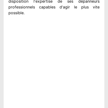
disposition
l'expertise de ses dépanneurs
professionnels
capables d'agir
le plus vite
possible
.