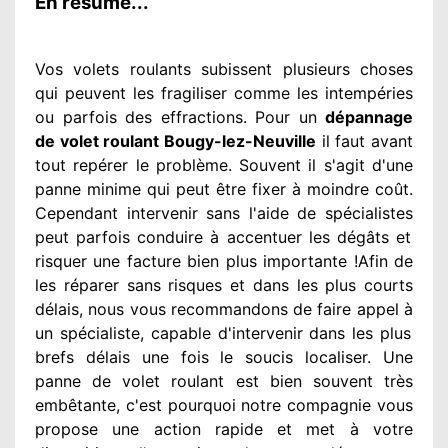
En résumé...
Vos volets roulants subissent plusieurs
choses
qui peuvent les fragiliser
comme les intempéries
ou parfois des effractions. Pour un
dépannage
de volet roulant Bougy-lez-Neuville
il faut avant
tout repérer
le problème
. Souvent
il s'agit d'une
panne minime qui peut être fixer
à moindre
coût.
Cependant
intervenir
sans l'aide de spécialistes
peut parfois conduire à accentuer
les dégâts
et
risquer une facture bien plus importante
!Afin de
les réparer
sans risques et dans les plus courts
délais, nous vous recommandons
de faire appel à
un spécialiste
, capable d'intervenir
dans les plus
brefs délais une fois le soucis
localiser. Une
panne de volet roulant est bien souvent très
embêtante
, c'est pourquoi notre compagnie
vous
propose une action
rapide et met à votre