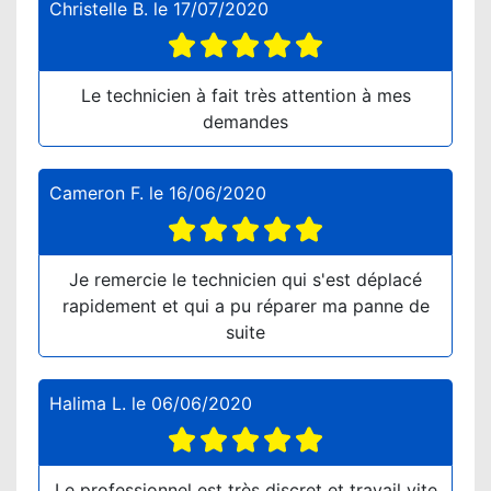
Christelle B.
le
17/07/2020
Le technicien à fait très attention à mes
demandes
Cameron F.
le
16/06/2020
Je remercie le technicien qui s'est déplacé
rapidement et qui a pu réparer ma panne de
suite
Halima L.
le
06/06/2020
Le professionnel est très discret et travail vite