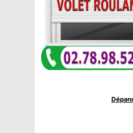
Dépann