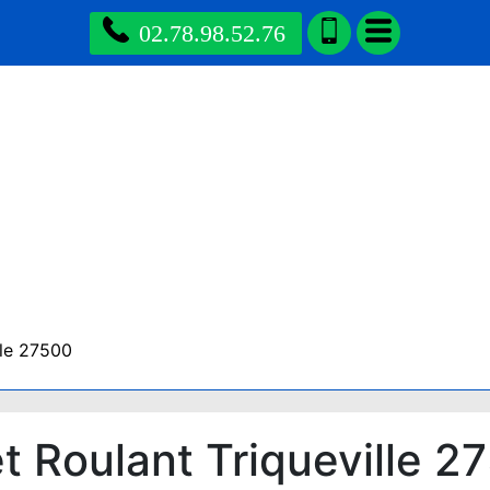
02.78.98.52.76
lle 27500
 Roulant Triqueville 2