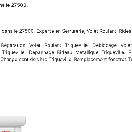
ns le 27500.
le dans le 27500. Experte en Serrurerie, Volet Roulant, Ridea
Réparation Volet Roulant Triqueville. Déblocage Volet R
 Triqueville. Dépannage Rideau Metallique Triqueville. R
 Changement de vitre Triqueville. Remplacement fenetres Tri