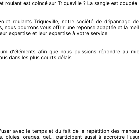
et roulant est coincé
sur Triqueville ? La sangle est coupée 
et roulants Triqueville, notre société
de dépannage de v
s
, nous pourrons vous offrir
une réponse adaptée
et la meil
eur expertise
et leur expertise à votre service
.
um d'éléments
afin que nous puissions répondre au mi
ous
dans les plus courts
délais.
'user avec le temps et du fait
de la répétition des manœu
, pluies, orages, gel... participent
aussi à accroître
l'usu