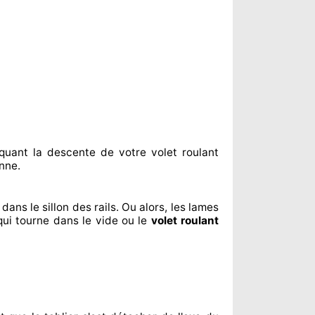
quant
la descente de votre volet roulant
nne.
dans le sillon
des rails. Ou alors
, les lames
qui tourne dans le vide ou le
volet roulant