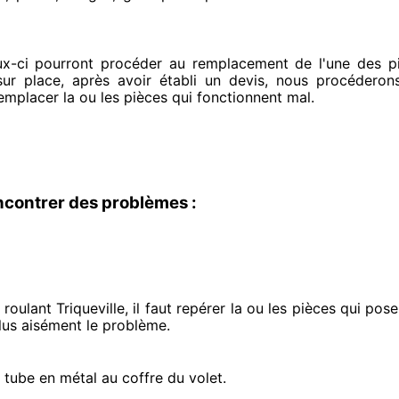
ux-ci pourront procéder
au remplacement de l'une des piè
sur place
, après avoir établi
un devis, nous procéderon
remplacer
la ou les pièces qui fonctionnent mal
.
ncontrer des problèmes :
oulant Triqueville, il faut repérer
la ou les pièces qui pos
us aisément
le problème
.
e tube en métal au coffre du volet.