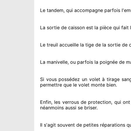
Le tandem, qui accompagne parfois l'embo
La sortie de caisson est la pièce qui fait
l
Le treuil accueille la tige de la sortie d
La manivelle, ou parfois la poignée de m
Si vous possédez
un volet à tirage sang
permettre
que le volet monte bien.
Enfin, les verrous de protection
, qui on
néanmoins
aussi se briser
.
Il s'agit souvent
de petites réparations q