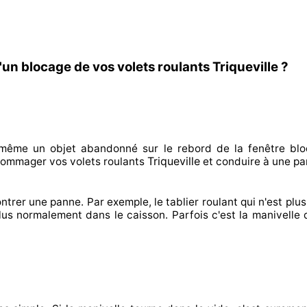
un blocage de vos volets roulants Triqueville ?
n même un objet abandonné
sur le rebord de la fenêtre blo
Triqueville
dommager
vos volets roulants
et conduire à
une pa
ntrer
une panne. Par exemple, le tablier roulant qui n'est plus 
plus normalement
dans le caisson. Parfois
c'est la manivelle 