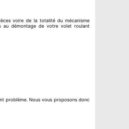
ces voire de la totalité
du mécanisme
s au
démontage de votre volet roulant
ent problème
. Nous vous proposons
donc