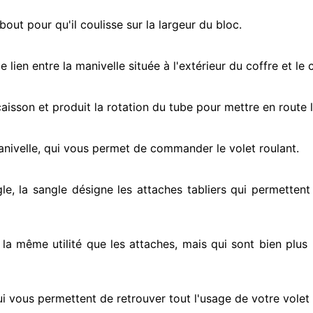
ut pour qu'il coulisse sur la largeur du bloc.
e lien entre la manivelle située
à l'extérieur
du coffre et le 
e caisson et produit la rotation du tube pour mettre en route
l
anivelle, qui vous permet de commander le volet roulant.
le, la sangle désigne
les attaches tabliers qui permettent 
t la même utilité que les attaches, mais qui sont bien plus 
ui vous permettent de retrouver tout l'usage de votre volet