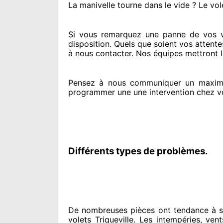
La manivelle tourne dans le vide ? Le vol
Si vous remarquez
une panne de vos vol
disposition. Quels que soient vos attente
à nous contacter
. Nos équipes
mettront l
Pensez à nous communiquer
un maxim
programmer
une une intervention chez v
Différents types de problèmes.
De nombreuses pièces ont tendance à
s
volets Triqueville. Les intempéries, vents