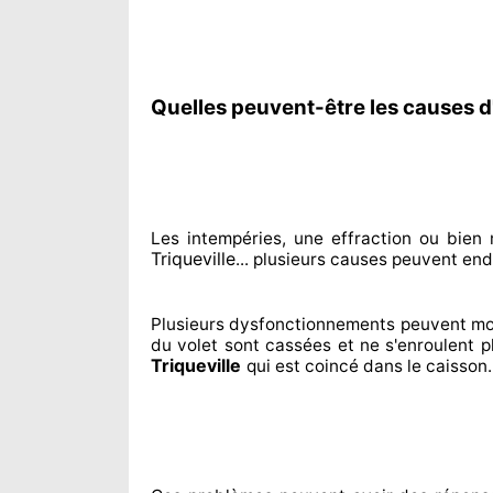
Quelles peuvent-être les causes d'
Les intempéries, une effraction ou bie
Triqueville
... plusieurs
causes peuvent en
Plusieurs dysfonctionnements peuvent mo
du volet sont cassées
et ne s'enroulent 
Triqueville
qui est coincé
dans le caisson.