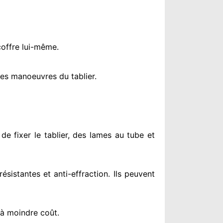
coffre lui-même.
es manoeuvres du tablier.
de fixer le tablier, des lames au tube et
résistantes
et anti-effraction. Ils peuvent
 à moindre coût
.