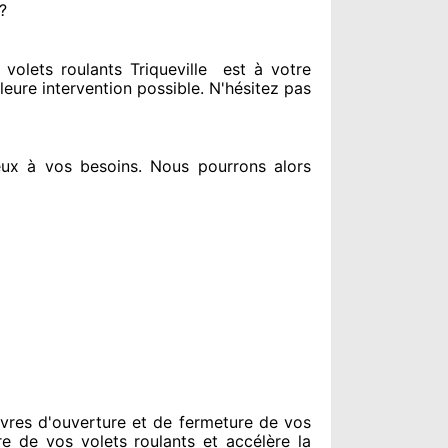
?
olets roulants Triqueville
est
à votre
leure intervention possible. N'hésitez pas
eux à vos besoins
. Nous pourrons alors
vres d'ouverture et de fermeture de vos
re de vos volets roulants et accélère la