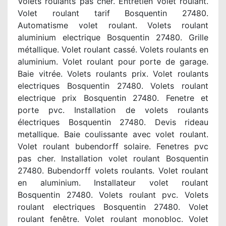
Volets roulants pas cher. Entretien volet roulant.
Volet roulant tarif Bosquentin 27480.
Automatisme volet roulant. Volets roulant
aluminium electrique Bosquentin 27480. Grille
métallique. Volet roulant cassé. Volets roulants en
aluminium. Volet roulant pour porte de garage.
Baie vitrée. Volets roulants prix. Volet roulants
electriques Bosquentin 27480. Volets roulant
electrique prix Bosquentin 27480. Fenetre et
porte pvc. Installation de volets roulants
électriques Bosquentin 27480. Devis rideau
metallique. Baie coulissante avec volet roulant.
Volet roulant bubendorff solaire. Fenetres pvc
pas cher. Installation volet roulant Bosquentin
27480. Bubendorff volets roulants. Volet roulant
en aluminium. Installateur volet roulant
Bosquentin 27480. Volets roulant pvc. Volets
roulant electriques Bosquentin 27480. Volet
roulant fenêtre. Volet roulant monobloc. Volet