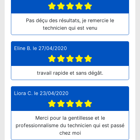
Pas déçu des résultats, je remercie le
technicien qui est venu
Eline B.
le
27/04/2020
travail rapide et sans dégât.
Liora C.
le
23/04/2020
Merci pour la gentillesse et le
professionnalisme du technicien qui est passé
chez moi