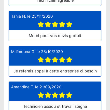
Technicien agréable
Tania H.
le
25/11/2020
Merci pour vos devis gratuit
Maïmouna G.
le
28/10/2020
Je referais appel à cette entreprise ci besoin
Amandine T.
le
21/09/2020
Technicien assidu et travail soigné