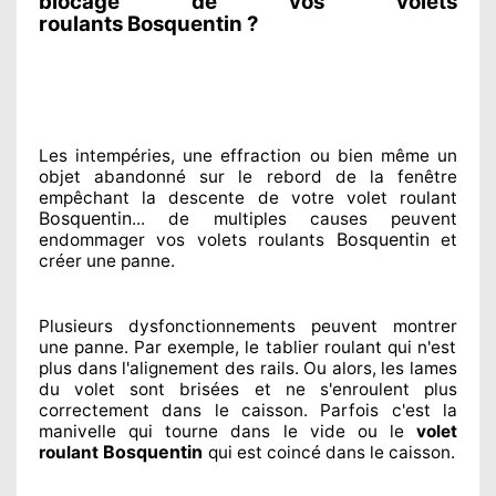
blocage de vos volets
roulants Bosquentin ?
Les intempéries, une effraction ou bien même un
objet abandonné
sur le rebord de la fenêtre
empêchant
la descente de votre volet roulant
Bosquentin
... de multiples
causes peuvent
Bosquentin
endommager
vos volets roulants
et
créer
une panne.
Plusieurs dysfonctionnements peuvent montrer
une panne. Par exemple, le tablier roulant qui n'est
plus dans l'alignement
des rails. Ou alors
, les lames
du volet sont brisées
et ne s'enroulent plus
correctement
dans le caisson. Parfois
c'est la
manivelle qui tourne dans le vide ou le
volet
Bosquentin
roulant
qui est coincé
dans le caisson.